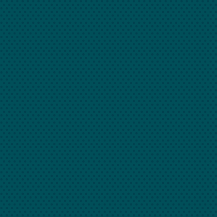
kontakt
 nás
Portfolio
Služby