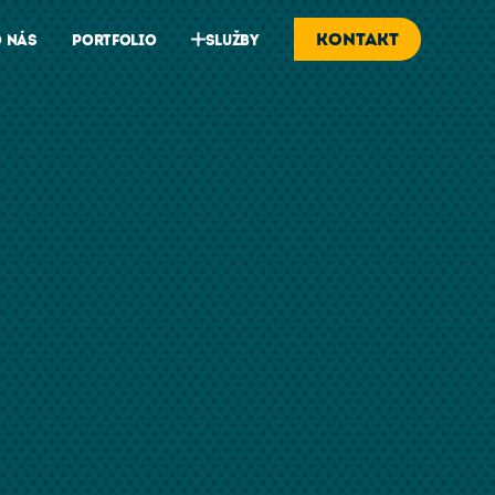
kontakt
 nás
Portfolio
Služby