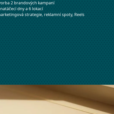
tvorba 2 brandových kampaní
 natáčecí dny a 6 lokací
marketingová strategie, reklamní spoty, Reels