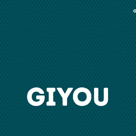
O
GIYOU